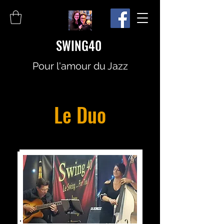
SWING40
Pour l'amour du Jazz
Le Duo