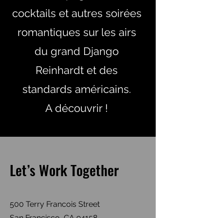
cocktails et autres soirées
romantiques sur les airs
du grand Django
Reinhardt et des
standards américains.
A découvrir !
Let’s Work Together
500 Terry Francois Street
San Francisco, CA 94158